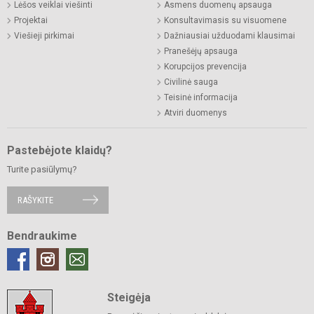
Lėšos veiklai viešinti
Asmens duomenų apsauga
Projektai
Konsultavimasis su visuomene
Viešieji pirkimai
Dažniausiai užduodami klausimai
Pranešėjų apsauga
Korupcijos prevencija
Civilinė sauga
Teisinė informacija
Atviri duomenys
Pastebėjote klaidų?
Turite pasiūlymų?
RAŠYKITE
Bendraukime
Steigėja