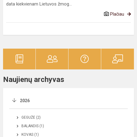
data kiekvienam Lietuvos žmog...
Plačiau
Naujienų archyvas
2026
GEGUŽĖ (2)
BALANDIS (1)
KOVAS (1)