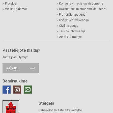
Projektai
Konsultavimasis su visuomene
Viešieji pirkimai
Dažniausiai užduodami klausimai
Pranešėjų apsauga
Korupcijos prevencija
Civilinė sauga
Teisinė informacija
Atviri duomenys
Pastebėjote klaidų?
Turite pasiūlymų?
RAŠYKITE
Bendraukime
Steigėja
Panevėžio miesto savivaldybė