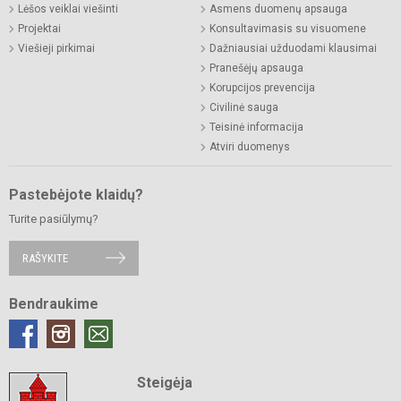
Lėšos veiklai viešinti
Asmens duomenų apsauga
Projektai
Konsultavimasis su visuomene
Viešieji pirkimai
Dažniausiai užduodami klausimai
Pranešėjų apsauga
Korupcijos prevencija
Civilinė sauga
Teisinė informacija
Atviri duomenys
Pastebėjote klaidų?
Turite pasiūlymų?
RAŠYKITE
Bendraukime
Steigėja