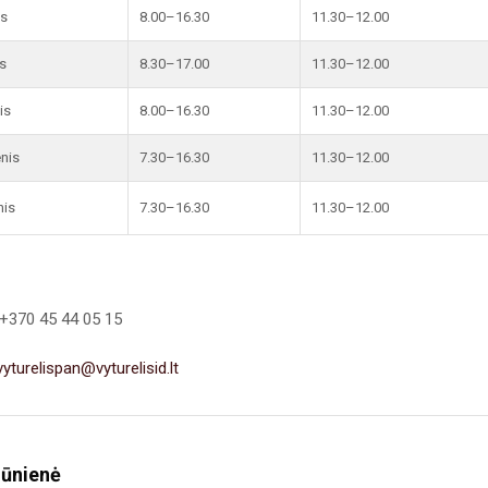
is
8.00–16.30
11.30–12.00
s
8.30–17.00
11.30–12.00
is
8.00–16.30
11.30–12.00
enis
7.30–16.30
11.30–12.00
nis
7.30–16.30
11.30–12.00
+370 45 44 05 15
vyturelispan@vyturelisid.lt
iūnienė