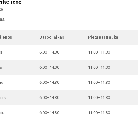
rkelienė
kė
kas
dienos
Darbo laikas
Pietų pertrauka
is
6.00–14.30
11.00–11.30
s
6.00–14.30
11.00–11.30
is
6.00–14.30
11.00–11.30
enis
6.00–14.30
11.00–11.30
nis
6.00–14.30
11.00–11.30