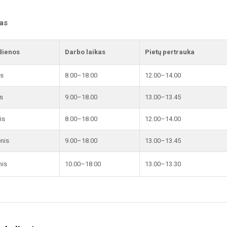
kas
dienos
Darbo laikas
Pietų pertrauka
is
8.00–18.00
12.00–14.00
s
9.00–18.00
13.00–13.45
is
8.00–18.00
12.00–14.00
enis
9.00–18.00
13.00–13.45
nis
10.00–18.00
13.00–13.30