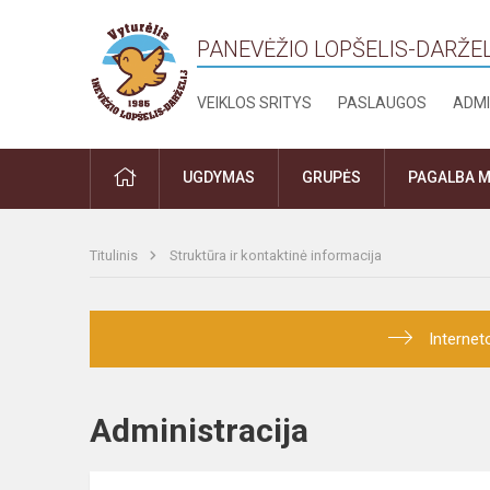
PANEVĖŽIO LOPŠELIS-DARŽEL
VEIKLOS SRITYS
PASLAUGOS
ADMI
PRADŽIA
UGDYMAS
GRUPĖS
PAGALBA M
Titulinis
Struktūra ir kontaktinė informacija
Internet
Administracija