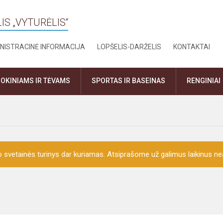
IS „VYTURĖLIS“
NISTRACINĖ INFORMACIJA
LOPŠELIS-DARŽELIS
KONTAKTAI
OKINIAMS IR TĖVAMS
SPORTAS IR BASEINAS
RENGINIAI
o svetainės turinys dar kuriamas. Atsiprašome už galimus laikinus nea