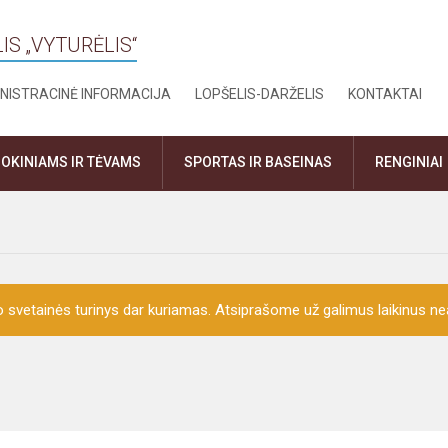
IS „VYTURĖLIS“
NISTRACINĖ INFORMACIJA
LOPŠELIS-DARŽELIS
KONTAKTAI
OKINIAMS IR TĖVAMS
SPORTAS IR BASEINAS
RENGINIAI
o svetainės turinys dar kuriamas. Atsiprašome už galimus laikinus nea