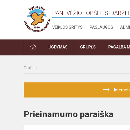
PANEVĖŽIO LOPŠELIS-DARŽEL
VEIKLOS SRITYS
PASLAUGOS
ADMI
PRADŽIA
UGDYMAS
GRUPĖS
PAGALBA M
Titulinis
Internet
Prieinamumo paraiška