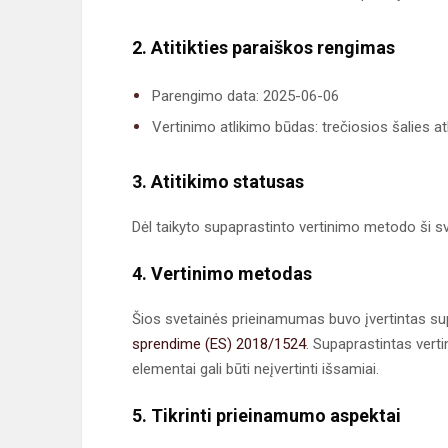
2. Atitikties paraiškos rengimas
Parengimo data: 2025-06-06
Vertinimo atlikimo būdas: trečiosios šalies at
3. Atitikimo statusas
Dėl taikyto supaprastinto vertinimo metodo ši sv
4. Vertinimo metodas
Šios svetainės prieinamumas buvo įvertintas su
sprendime (ES) 2018/1524
. Supaprastintas verti
elementai gali būti neįvertinti išsamiai.
5. Tikrinti prieinamumo aspektai