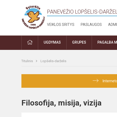
PANEVĖŽIO LOPŠELIS-DARŽEL
VEIKLOS SRITYS
PASLAUGOS
ADMI
PRADŽIA
UGDYMAS
GRUPĖS
PAGALBA M
Titulinis
Lopšelis-darželis
Internet
Filosofija, misija, vizija