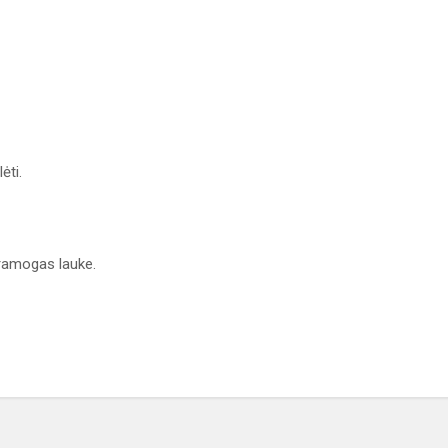
ėti.
ramogas lauke.