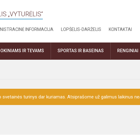
IS „VYTURĖLIS“
NISTRACINĖ INFORMACIJA
LOPŠELIS-DARŽELIS
KONTAKTAI
OKINIAMS IR TĖVAMS
SPORTAS IR BASEINAS
RENGINIAI
o svetainės turinys dar kuriamas. Atsiprašome už galimus laikinus nea