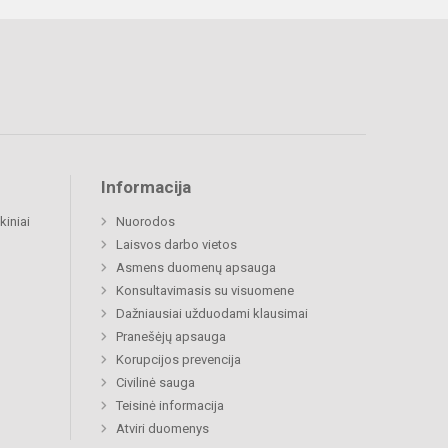
Informacija
kiniai
Nuorodos
Laisvos darbo vietos
Asmens duomenų apsauga
Konsultavimasis su visuomene
Dažniausiai užduodami klausimai
Pranešėjų apsauga
Korupcijos prevencija
Civilinė sauga
Teisinė informacija
Atviri duomenys