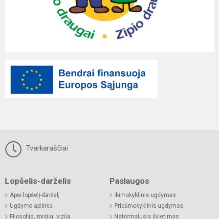
Tvarkaraščiai
Lopšelis-darželis
Paslaugos
Apie lopšelį-darželį
Ikimokyklinis ugdymas
Ugdymo aplinka
Priešmokyklinis ugdymas
Filosofija, misija, vizija
Neformalusis švietimas