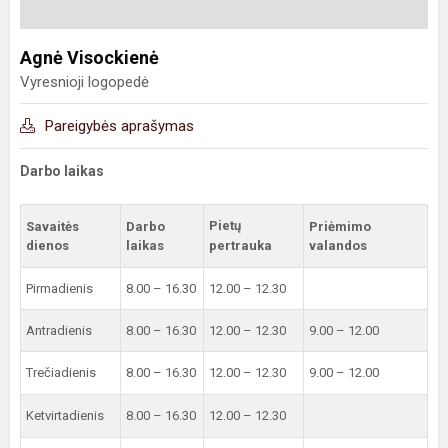
Agnė Visockienė
Vyresnioji logopedė
Pareigybės aprašymas
Darbo laikas
Pietų
Savaitės
Darbo
Priėmimo
dienos
laikas
pertrauka
valandos
Pirmadienis
8.00 – 16.30
12.00 – 12.30
Antradienis
8.00 – 16.30
12.00 – 12.30
9.00 – 12.00
Trečiadienis
8.00 – 16.30
12.00 – 12.30
9.00 – 12.00
Ketvirtadienis
8.00 – 16.30
12.00 – 12.30