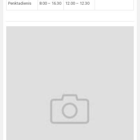
Penktadienis
8.00 – 16.30
12.00 – 12.30