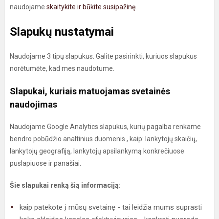
naudojame
skaitykite ir būkite susipažinę
.
Slapukų nustatymai
Naudojame 3 tipų slapukus. Galite pasirinkti, kuriuos slapukus
norėtumėte, kad mes naudotume.
Slapukai, kuriais matuojamas svetainės
naudojimas
Naudojame Google Analytics slapukus, kurių pagalba renkame
bendro pobūdžio analtinius duomenis., kaip: lankytojų skaičių,
lankytojų geografiją, lankytojų apsilankymą konkrečiuose
puslapiuose ir panašiai.
Šie slapukai renką šią informaciją:
kaip patekote į mūsų svetainę - tai leidžia mums suprasti