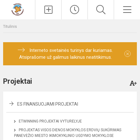
Paieška
Men
Titulinis
Interneto svetainės turinys dar kuriamas.
×
Atsiprašome už galimus laikinus neatitikimus.
Projektai
ES FINANSUOJAMI PROJEKTAI
ETWINNING PROJEKTAI VYTURĖLYJE
PROJEKTAS VISOS DIENOS MOKYKLOS ERDVIŲ SUKŪRIMAS
PANEVĖŽIO MIESTO IKIMOKYKLINIO UGDYMO MOKYKLOSE